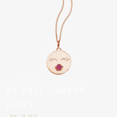
SO COSI - HAPPY
FACES
Aug.. 18, 2018