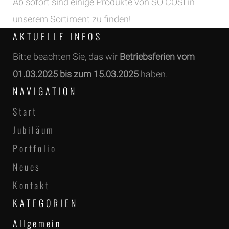
Ab sofort sind einige Produkte von SO COSI in
unserem Sortiment zu finden!
AKTUELLE INFOS
Bitte beachten Sie, das wir
Betriebsferien vom
01.03.2025 bis zum 15.03.2025
haben.
NAVIGATION
Start
Jubiläum
Portfolio
Neues
Kontakt
KATEGORIEN
Allgemein