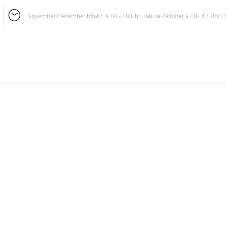
November/Dezember Mo-Fr: 9.00 - 18 Uhr, Januar-Oktober 9.00 - 17 Uhr | 
RY: