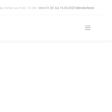
Sa. immer von 9.30 - 13 Uhr |
Vom 01.03. bis 15.03.2025 Betriebsferien