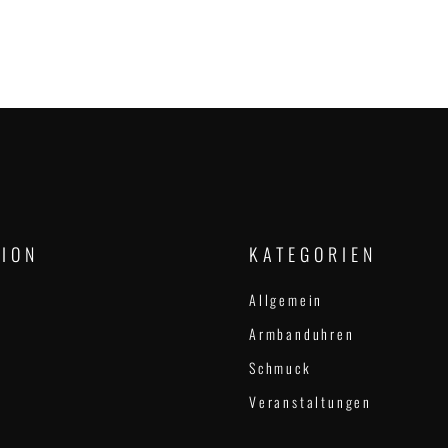
DUHREN
TION
KATEGORIEN
Allgemein
Armbanduhren
Schmuck
Veranstaltungen