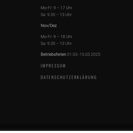
Mo-Fr: 9 – 17 Uhr
Sa: 9.30 – 13 Uhr
Nov/Dez
Mo-Fr: 9 – 18 Uhr
Sa: 9.30 – 13 Uhr
Betriebsferien
01.03.-15.03.2025
IMPRESSUM
DATENSCHUTZERKLÄRUNG