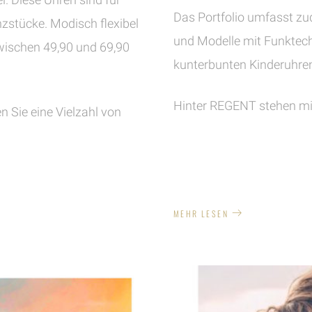
Das Portfolio umfasst z
zstücke. Modisch flexibel
und Modelle mit Funktech
 zwischen 49,90 und 69,90
kunterbunten Kinderuhre
Hinter REGENT stehen mi
n Sie eine Vielzahl von
MEHR LESEN