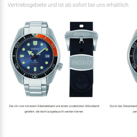
Vertriebsgebiete und ist ab sofort bei uns erhältlich.