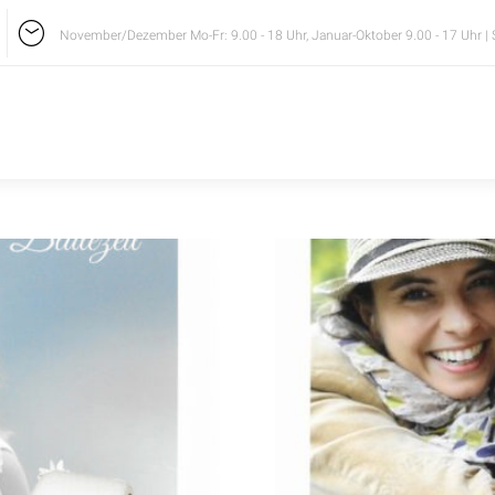
November/Dezember Mo-Fr: 9.00 - 18 Uhr, Januar-Oktober 9.00 - 17 Uhr | 