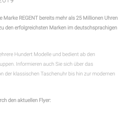
2019
he Marke REGENT bereits mehr als 25 Millionen Uhren
e zu den erfolgreichsten Marken im deutschsprachigen
ehrere Hundert Modelle und bedient ab den
ruppen. Informieren auch Sie sich über das
n der klassischen Taschenuhr bis hin zur modernen
urch den aktuellen Flyer: