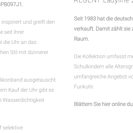
REGENT Ladyline 
 SPB097J1.
Seit 1983 hat die deutsc
nspiriert und greift den
verkauft. Damit zählt si
 seit ihrer
Raum.
l die Uhr an das
chen Stil mit dünnerer
Die Kollektion umfasst m
Schulkindern alle Altersg
umfangreiche Angebot vo
ilikonband ausgetauscht
Funkuhr.
eim Kauf der Uhr gibt es
e Wasserdichtigkeit
Blättern Sie hier online d
f selektive