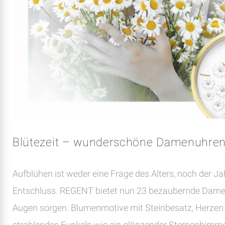
JUERGE
Blütezeit – wunderschöne Damenuhre
Aufblühen ist weder eine Frage des Alters, noch der Jah
Entschluss. REGENT bietet nun 23 bezaubernde Damen
Augen sorgen. Blumenmotive mit Steinbesatz, Herzen m
strahlendes Funkeln wie ein glänzender Sternenhimmel