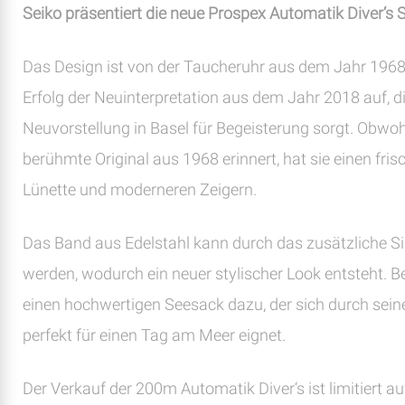
Seiko präsentiert die neue Prospex Automatik Diver‘s
Das Design ist von der Taucheruhr aus dem Jahr 1968 i
Erfolg der Neuinterpretation aus dem Jahr 2018 auf, die
Neuvorstellung in Basel für Begeisterung sorgt. Obwoh
berühmte Original aus 1968 erinnert, hat sie einen fris
Lünette und moderneren Zeigern.
Das Band aus Edelstahl kann durch das zusätzliche S
werden, wodurch ein neuer stylischer Look entsteht. B
einen hochwertigen Seesack dazu, der sich durch sein
perfekt für einen Tag am Meer eignet.
Der Verkauf der 200m Automatik Diver‘s ist limitiert au