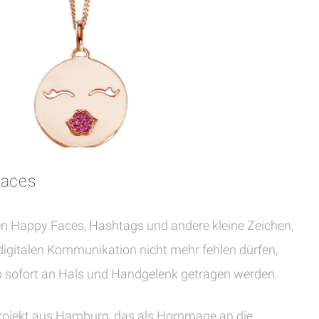
Faces
ten Happy Faces, Hashtags und andere kleine Zeichen,
 digitalen Kommunikation nicht mehr fehlen dürfen,
 sofort an Hals und Handgelenk getragen werden.
projekt aus Hamburg, das als Hommage an die