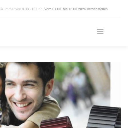
Sa. immer von 9.30 - 13 Uhr |
Vom 01.03. bis 15.03.2025 Betriebsferien