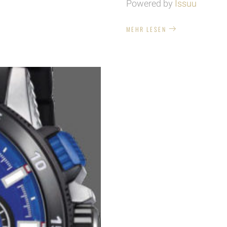
Powered by
Issuu
MEHR LESEN